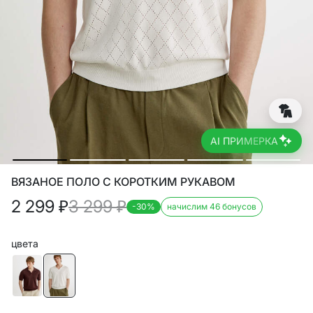
AI ПРИМЕРКА
ВЯЗАНОЕ ПОЛО С КОРОТКИМ РУКАВОМ
2 299
₽
3 299
₽
-30%
начислим 46 бонусов
цвета