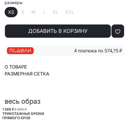
размеры
XS
S
M
L
XL
XXL
ДОБАВИТЬ В КОРЗИНУ
4 платежа по 574,75
₽
О ТОВАРЕ
РАЗМЕРНАЯ СЕТКА
весь образ
1 599 ₽
3 599 ₽
ТРИКОТАЖНЫЕ БРЮКИ
ПРЯМОГО КРОЯ