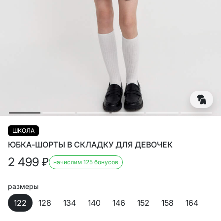
ШКОЛА
ЮБКА-ШОРТЫ В СКЛАДКУ ДЛЯ ДЕВОЧЕК
2 499
₽
начислим 125 бонусов
размеры
122
128
134
140
146
152
158
164