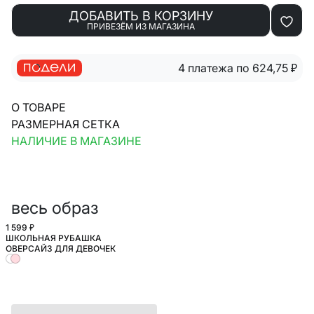
ДОБАВИТЬ В КОРЗИНУ
ПРИВЕЗЁМ ИЗ МАГАЗИНА
4 платежа по 624,75
₽
О ТОВАРЕ
РАЗМЕРНАЯ СЕТКА
НАЛИЧИЕ В МАГАЗИНЕ
весь образ
1 599 ₽
ШКОЛЬНАЯ РУБАШКА
ШКОЛА
ОВЕРСАЙЗ ДЛЯ ДЕВОЧЕК