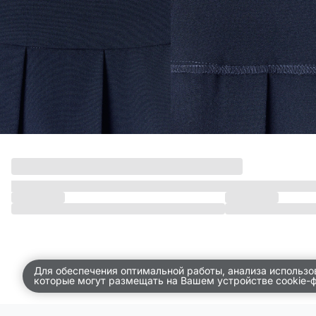
ПО КОМНАТАМ
ВСЕЛЕННАЯ ВИГГЕ
СКОРО В ПРОДАЖЕ
РАСПРОДАЖА ДО -50%
ПОДАРОЧНЫЕ СЕРТИФИКАТЫ
магазины
доставка
инфо
Для обеспечения оптимальной работы, анализа использо
которые могут размещать на Вашем устройстве cookie-