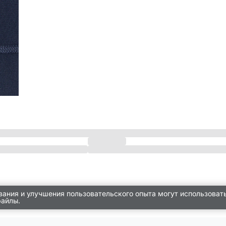
вания и улучшения пользовательского опыта могут использоват
файлы.