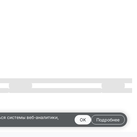
ься системы веб-аналитики,
OK
Подробнее