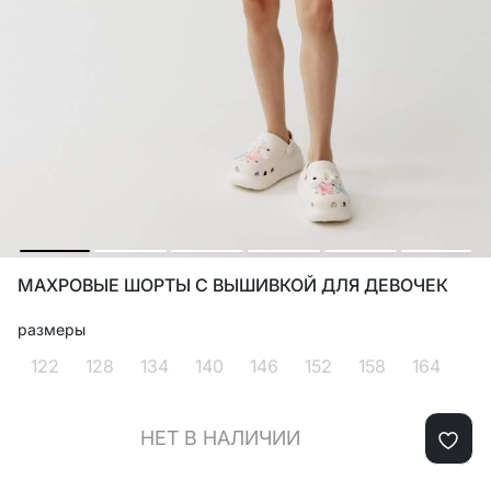
МАХРОВЫЕ ШОРТЫ С ВЫШИВКОЙ ДЛЯ ДЕВОЧЕК
размеры
122
128
134
140
146
152
158
164
НЕТ В НАЛИЧИИ