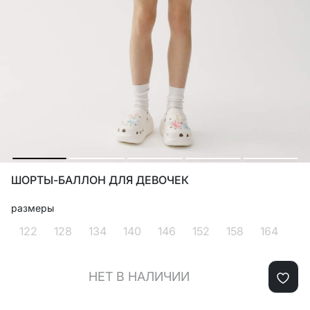
ШОРТЫ-БАЛЛОН ДЛЯ ДЕВОЧЕК
размеры
122
128
134
140
146
152
158
164
НЕТ В НАЛИЧИИ