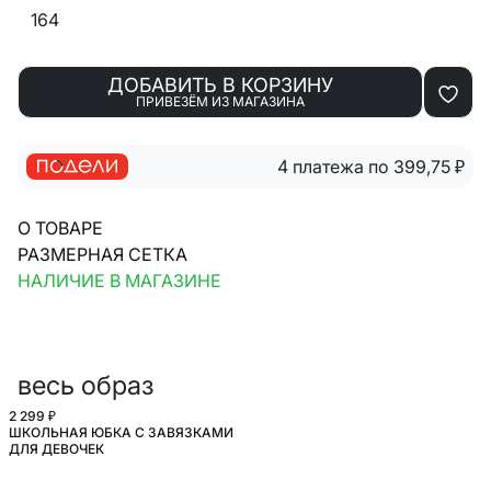
164
ДОБАВИТЬ В КОРЗИНУ
ПРИВЕЗЁМ ИЗ МАГАЗИНА
4 платежа по 399,75
₽
О ТОВАРЕ
РАЗМЕРНАЯ СЕТКА
НАЛИЧИЕ В МАГАЗИНЕ
весь образ
2 299 ₽
ШКОЛЬНАЯ ЮБКА С ЗАВЯЗКАМИ
ШКОЛА
ДЛЯ ДЕВОЧЕК