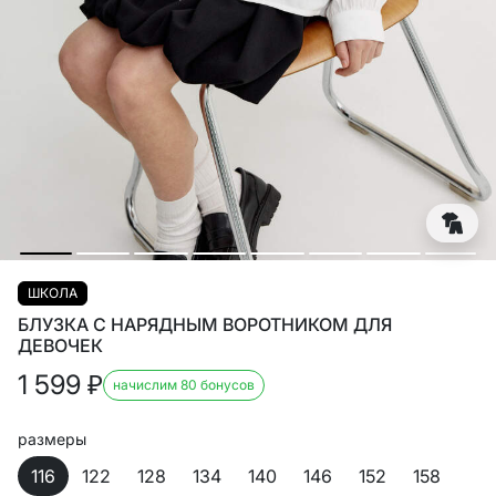
ШКОЛА
БЛУЗКА С НАРЯДНЫМ ВОРОТНИКОМ ДЛЯ
ДЕВОЧЕК
1 599
₽
начислим 80 бонусов
размеры
116
122
128
134
140
146
152
158