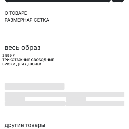
О ТОВАРЕ
РАЗМЕРНАЯ СЕТКА
весь образ
2 599 ₽
ТРИКОТАЖНЫЕ СВОБОДНЫЕ
ШКОЛА
БРЮКИ ДЛЯ ДЕВОЧЕК
другие товары