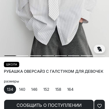
ШКОЛА
РУБАШКА ОВЕРСАЙЗ С ГАЛСТУКОМ ДЛЯ ДЕВОЧЕК
размеры
134
140
146
152
158
164
СООБЩИТЬ О ПОСТУПЛЕНИИ