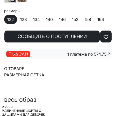
размеры
122
128
134
140
146
152
158
164
СООБЩИТЬ О ПОСТУПЛЕНИИ
4 платежа по 574,75
₽
О ТОВАРЕ
РАЗМЕРНАЯ СЕТКА
весь образ
2 299 ₽
УДЛИНЕННЫЕ ШОРТЫ С
ШКОЛА
ЗАЩИПАМИ ДЛЯ ДЕВОЧЕК