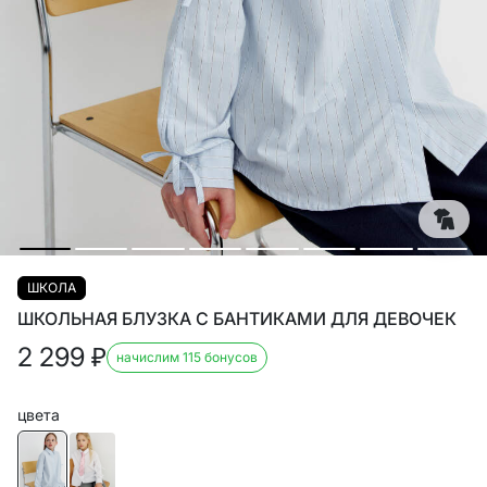
ШКОЛА
ШКОЛЬНАЯ БЛУЗКА С БАНТИКАМИ ДЛЯ ДЕВОЧЕК
2 299
₽
начислим 115 бонусов
цвета