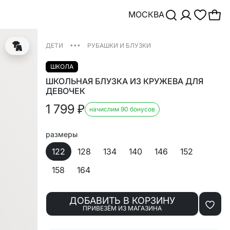
МОСКВА
•••
ДЕТИ
РУБАШКИ И БЛУЗКИ
ШКОЛА
ШКОЛЬНАЯ БЛУЗКА ИЗ КРУЖЕВА ДЛЯ
ДЕВОЧЕК
1 799
₽
начислим 90 бонусов
размеры
122
128
134
140
146
152
158
164
ДОБАВИТЬ В КОРЗИНУ
ПРИВЕЗЁМ ИЗ МАГАЗИНА