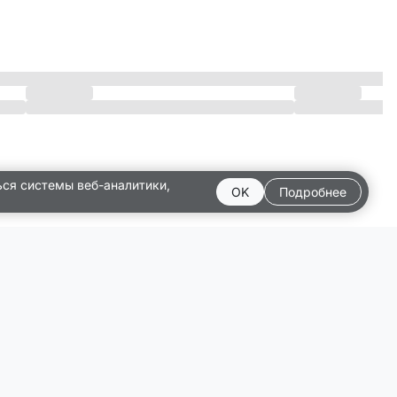
ься системы веб-аналитики,
OK
Подробнее