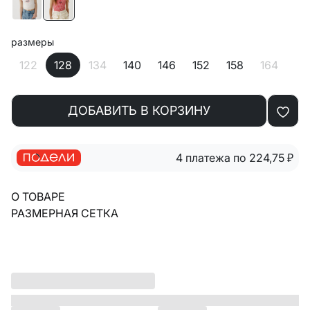
размеры
122
128
134
140
146
152
158
164
ДОБАВИТЬ В КОРЗИНУ
4 платежа по 224,75
₽
О ТОВАРЕ
РАЗМЕРНАЯ СЕТКА