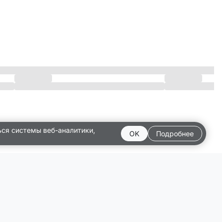
ься системы веб-аналитики,
OK
Подробнее