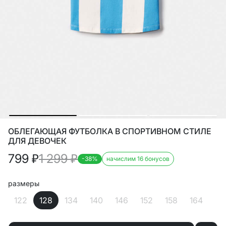
ОБЛЕГАЮЩАЯ ФУТБОЛКА В СПОРТИВНОМ СТИЛЕ
ДЛЯ ДЕВОЧЕК
799
₽
1 299
₽
-38%
начислим 16 бонусов
размеры
122
128
134
140
146
152
158
164