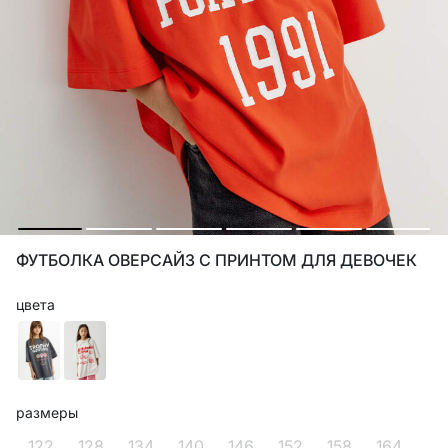
ФУТБОЛКА ОВЕРСАЙЗ С ПРИНТОМ ДЛЯ ДЕВОЧЕК
цвета
размеры
122
128
134
140
146
152
158
164