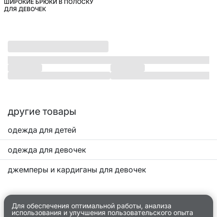
ШИРОКИЕ БРЮКИ В ПОЛОСКУ
ШКОЛА
ДЛЯ ДЕВОЧЕК
другие товары
одежда для детей
одежда для девочек
джемперы и кардиганы для девочек
Для обеспечения оптимальной работы, анализа
использования и улучшения пользовательского опыта