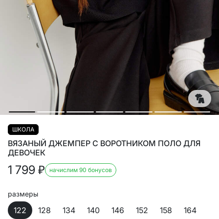
ШКОЛА
ВЯЗАНЫЙ ДЖЕМПЕР С ВОРОТНИКОМ ПОЛО ДЛЯ
ДЕВОЧЕК
1 799
₽
начислим 90 бонусов
размеры
122
128
134
140
146
152
158
164