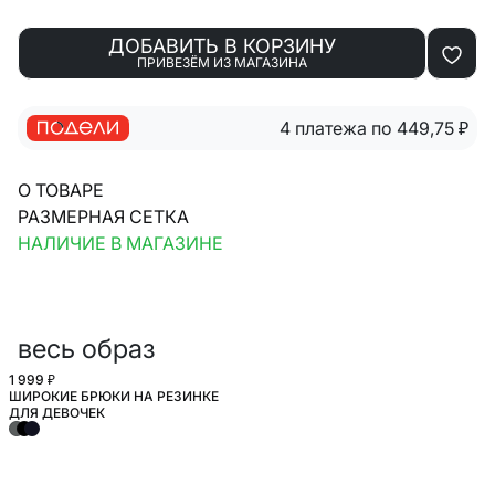
ДОБАВИТЬ В КОРЗИНУ
ПРИВЕЗЁМ ИЗ МАГАЗИНА
4 платежа по 449,75
₽
О ТОВАРЕ
РАЗМЕРНАЯ СЕТКА
НАЛИЧИЕ В МАГАЗИНЕ
весь образ
1 999 ₽
ШИРОКИЕ БРЮКИ НА РЕЗИНКЕ
ШКОЛА
ДЛЯ ДЕВОЧЕК