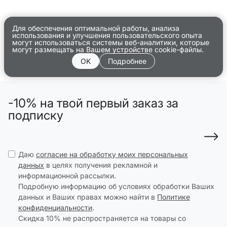
Для обеспечения оптимальной работы, анализа
использования и улучшения пользовательского опыта
могут использоваться системы веб-аналитики, которые
могут размещать на Вашем устройстве cookie-файлы.
OK
Подробнее
-10% на твой первый заказ за
подписку
Даю
согласие на обработку моих персональных
данных
в целях получения рекламной и
информационной рассылки.
Подробную информацию об условиях обработки Ваших
данных и Ваших правах можно найти в
Политике
конфиденциальности
.
Скидка 10% не распространяется на товары со