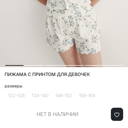
ПИЖАМА С ПРИНТОМ ДЛЯ ДЕВОЧЕК
размеры
122-128
134-140
146-152
158-164
НЕТ В НАЛИЧИИ