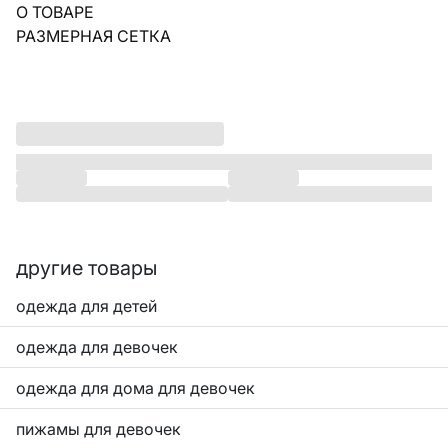
О ТОВАРЕ
РАЗМЕРНАЯ СЕТКА
другие товары
одежда для детей
одежда для девочек
одежда для дома для девочек
пижамы для девочек