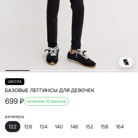
ШКОЛА
БАЗОВЫЕ ЛЕГГИНСЫ ДЛЯ ДЕВОЧЕК
699
₽
начислим 35 бонусов
размеры
122
128
134
140
146
152
158
164