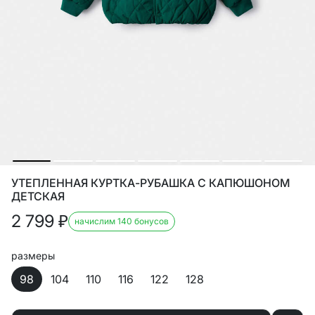
УТЕПЛЕННАЯ КУРТКА-РУБАШКА С КАПЮШОНОМ
ДЕТСКАЯ
2 799
₽
начислим 140 бонусов
размеры
98
104
110
116
122
128