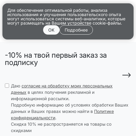
Для обеспечения оптимальной работы, анализа
использования и улучшения пользовательского опыта
могут использоваться системы веб-аналитики, которые
могут размещать на Вашем устройстве cookie-файлы.
OK
Подробнее
-10% на твой первый заказ за
подписку
Даю
согласие на обработку моих персональных
данных
в целях получения рекламной и
информационной рассылки.
Подробную информацию об условиях обработки Ваших
данных и Ваших правах можно найти в
Политике
конфиденциальности
.
Скидка 10% не распространяется на товары со
скидками