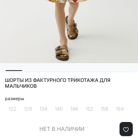
ШОРТЫ ИЗ ФАКТУРНОГО ТРИКОТАЖА ДЛЯ
МАЛЬЧИКОВ
размеры
122
128
134
140
146
152
158
164
НЕТ В НАЛИЧИИ