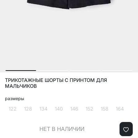
ТРИКОТАЖНЫЕ ШОРТЫ С ПРИНТОМ ДЛЯ
МАЛЬЧИКОВ
размеры
122
128
134
140
146
152
158
164
НЕТ В НАЛИЧИИ