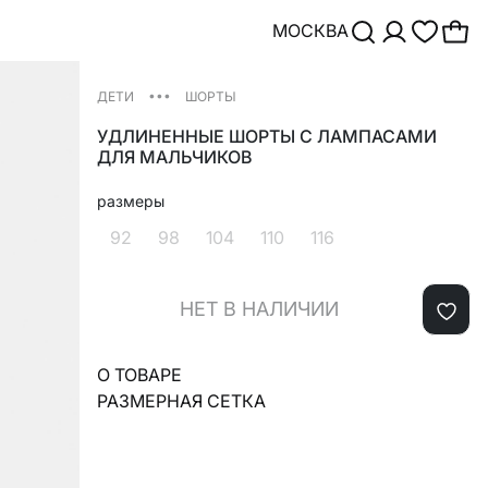
МОСКВА
•••
ДЕТИ
ШОРТЫ
УДЛИНЕННЫЕ ШОРТЫ С ЛАМПАСАМИ
ДЛЯ МАЛЬЧИКОВ
размеры
92
98
104
110
116
НЕТ В НАЛИЧИИ
О ТОВАРЕ
РАЗМЕРНАЯ СЕТКА