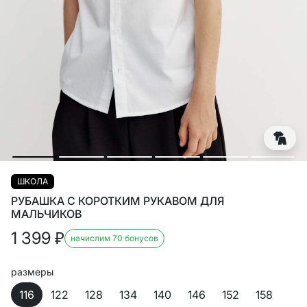
ШКОЛА
РУБАШКА С КОРОТКИМ РУКАВОМ ДЛЯ
МАЛЬЧИКОВ
1 399
₽
начислим 70 бонусов
размеры
116
122
128
134
140
146
152
158