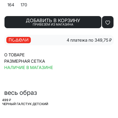
164
170
ДОБАВИТЬ В КОРЗИНУ
ПРИВЕЗЁМ ИЗ МАГАЗИНА
4 платежа по 349,75
₽
О ТОВАРЕ
РАЗМЕРНАЯ СЕТКА
НАЛИЧИЕ В МАГАЗИНЕ
весь образ
499 ₽
ЧЕРНЫЙ ГАЛСТУК ДЕТСКИЙ
ШКОЛА