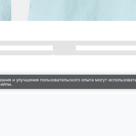
вания и улучшения пользовательского опыта могут использоват
файлы.