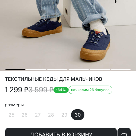
ТЕКСТИЛЬНЫЕ КЕДЫ ДЛЯ МАЛЬЧИКОВ
1 299
₽
3 599
₽
-64%
начислим 26 бонусов
размеры
25
26
27
28
29
30
ДОБАВИТЬ В КОРЗИНУ