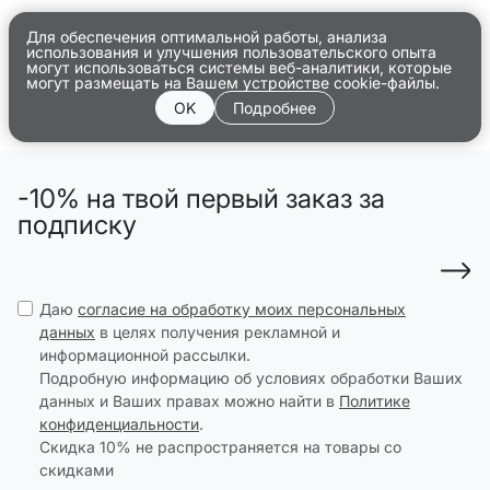
Для обеспечения оптимальной работы, анализа
использования и улучшения пользовательского опыта
могут использоваться системы веб-аналитики, которые
могут размещать на Вашем устройстве cookie-файлы.
OK
Подробнее
-10% на твой первый заказ за
подписку
Даю
согласие на обработку моих персональных
данных
в целях получения рекламной и
информационной рассылки.
Подробную информацию об условиях обработки Ваших
данных и Ваших правах можно найти в
Политике
конфиденциальности
.
Скидка 10% не распространяется на товары со
скидками