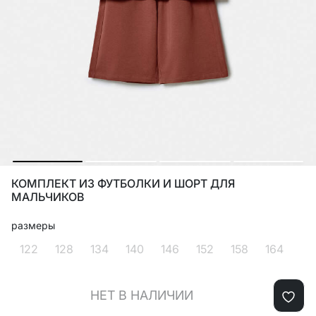
КОМПЛЕКТ ИЗ ФУТБОЛКИ И ШОРТ ДЛЯ
МАЛЬЧИКОВ
размеры
122
128
134
140
146
152
158
164
НЕТ В НАЛИЧИИ