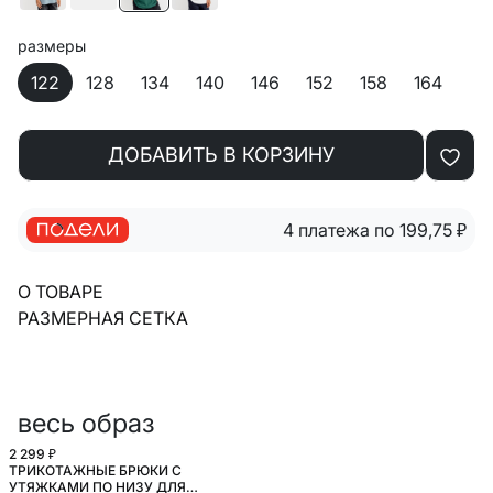
размеры
122
128
134
140
146
152
158
164
ДОБАВИТЬ В КОРЗИНУ
4 платежа по 199,75
₽
О ТОВАРЕ
РАЗМЕРНАЯ СЕТКА
весь образ
2 299 ₽
ТРИКОТАЖНЫЕ БРЮКИ С
УТЯЖКАМИ ПО НИЗУ ДЛЯ