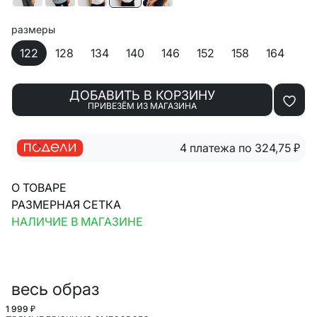
размеры
122
128
134
140
146
152
158
164
ДОБАВИТЬ В КОРЗИНУ
ПРИВЕЗЁМ ИЗ МАГАЗИНА
4 платежа по 324,75
₽
О ТОВАРЕ
РАЗМЕРНАЯ СЕТКА
НАЛИЧИЕ В МАГАЗИНЕ
весь образ
1 999 ₽