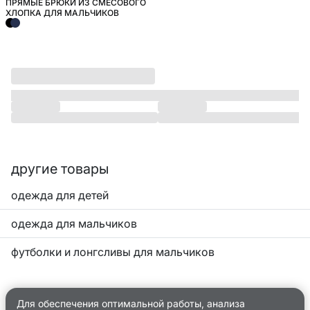
ПРЯМЫЕ БРЮКИ ИЗ СМЕСОВОГО
ШКОЛА
ХЛОПКА ДЛЯ МАЛЬЧИКОВ
другие товары
одежда для детей
одежда для мальчиков
футболки и лонгсливы для мальчиков
Для обеспечения оптимальной работы, анализа