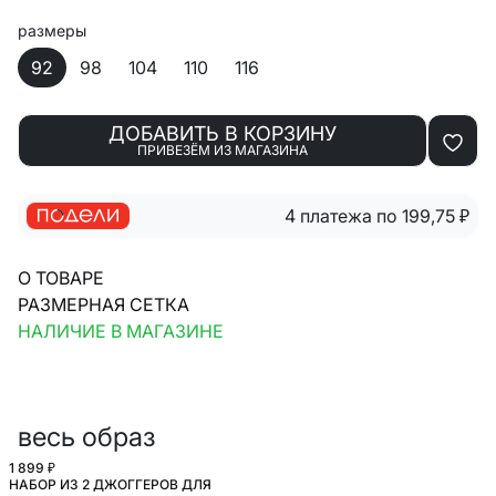
размеры
92
98
104
110
116
ДОБАВИТЬ В КОРЗИНУ
ПРИВЕЗЁМ ИЗ МАГАЗИНА
4 платежа по 199,75
₽
О ТОВАРЕ
РАЗМЕРНАЯ СЕТКА
НАЛИЧИЕ В МАГАЗИНЕ
весь образ
1 899 ₽
НАБОР ИЗ 2 ДЖОГГЕРОВ ДЛЯ