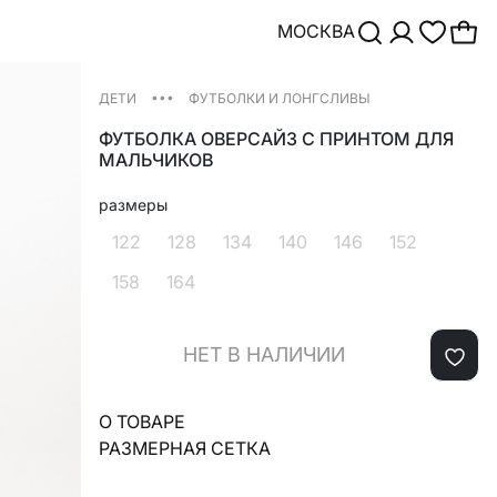
МОСКВА
•••
ДЕТИ
ФУТБОЛКИ И ЛОНГСЛИВЫ
ФУТБОЛКА ОВЕРСАЙЗ С ПРИНТОМ ДЛЯ
МАЛЬЧИКОВ
размеры
122
128
134
140
146
152
158
164
НЕТ В НАЛИЧИИ
О ТОВАРЕ
РАЗМЕРНАЯ СЕТКА