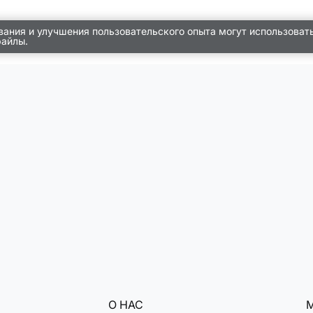
вания и улучшения пользовательского опыта могут использоват
файлы.
О НАС