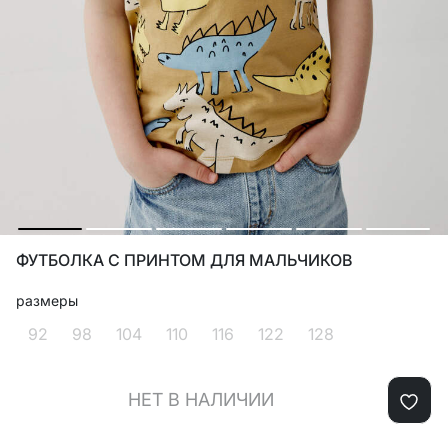
ФУТБОЛКА С ПРИНТОМ ДЛЯ МАЛЬЧИКОВ
размеры
92
98
104
110
116
122
128
НЕТ В НАЛИЧИИ