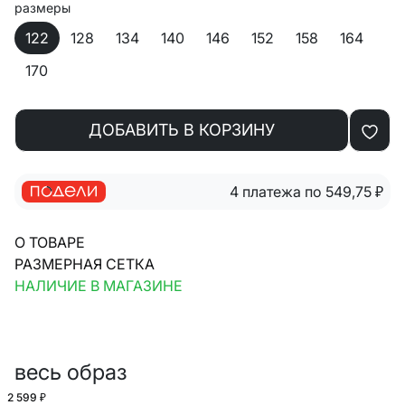
размеры
122
128
134
140
146
152
158
164
170
ДОБАВИТЬ В КОРЗИНУ
4 платежа по 549,75
₽
О ТОВАРЕ
РАЗМЕРНАЯ СЕТКА
НАЛИЧИЕ В МАГАЗИНЕ
весь образ
2 599 ₽