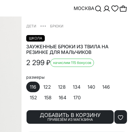
МОСКВА
•••
ДЕТИ
БРЮКИ
ШКОЛА
ЗАУЖЕННЫЕ БРЮКИ ИЗ ТВИЛА НА
РЕЗИНКЕ ДЛЯ МАЛЬЧИКОВ
2 299
₽
начислим 115 бонусов
размеры
116
122
128
134
140
146
152
158
164
170
ДОБАВИТЬ В КОРЗИНУ
ПРИВЕЗЁМ ИЗ МАГАЗИНА