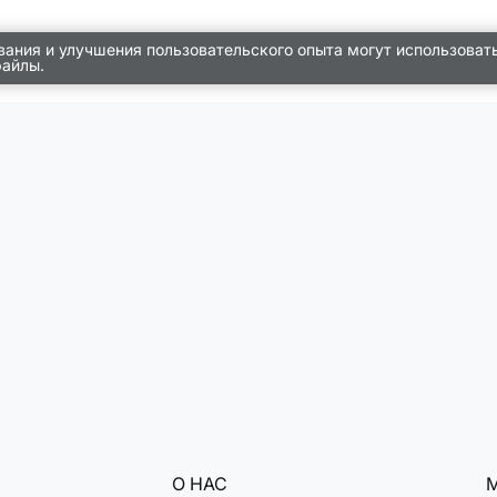
вания и улучшения пользовательского опыта могут использоват
файлы.
О НАС