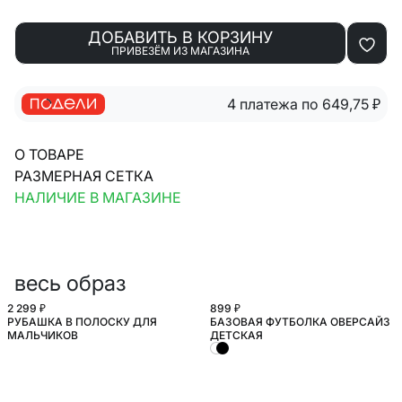
ДОБАВИТЬ В КОРЗИНУ
ПРИВЕЗЁМ ИЗ МАГАЗИНА
4 платежа по 649,75
₽
О ТОВАРЕ
РАЗМЕРНАЯ СЕТКА
НАЛИЧИЕ В МАГАЗИНЕ
весь образ
2 299 ₽
899 ₽
РУБАШКА В ПОЛОСКУ ДЛЯ
БАЗОВАЯ ФУТБОЛКА ОВЕРСАЙЗ
ШКОЛА
ШКОЛА
МАЛЬЧИКОВ
ДЕТСКАЯ