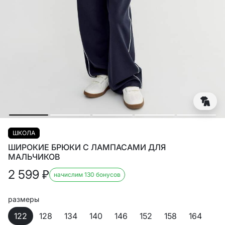
ШКОЛА
ШИРОКИЕ БРЮКИ С ЛАМПАСАМИ ДЛЯ
МАЛЬЧИКОВ
2 599
₽
начислим 130 бонусов
размеры
122
128
134
140
146
152
158
164