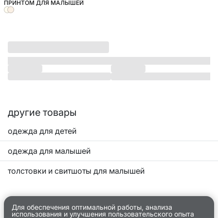
ПРИНТОМ ДЛЯ МАЛЫШЕЙ
другие товары
одежда для детей
одежда для малышей
толстовки и свитшоты для малышей
Для обеспечения оптимальной работы, анализа
использования и улучшения пользовательского опыта