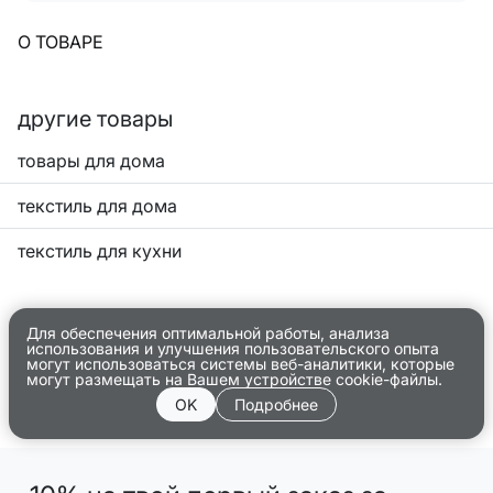
О ТОВАРЕ
другие товары
товары для дома
текстиль для дома
текстиль для кухни
Для обеспечения оптимальной работы, анализа
использования и улучшения пользовательского опыта
могут использоваться системы веб-аналитики, которые
могут размещать на Вашем устройстве cookie-файлы.
OK
Подробнее