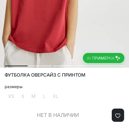
AI ПРИМЕРКА
ФУТБОЛКА ОВЕРСАЙЗ С ПРИНТОМ
размеры
XS
S
M
L
XL
НЕТ В НАЛИЧИИ