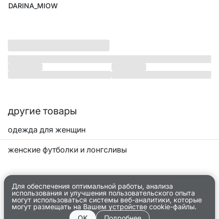
DARINA_MIOW
другие товары
одежда для женщин
женские футболки и лонгсливы
Для обеспечения оптимальной работы, анализа
использования и улучшения пользовательского опыта
могут использоваться системы веб-аналитики, которые
могут размещать на Вашем устройстве cookie-файлы.
OK
Подробнее