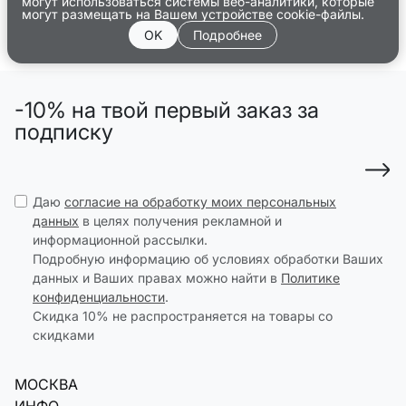
могут использоваться системы веб-аналитики, которые
могут размещать на Вашем устройстве cookie-файлы.
OK
Подробнее
-10% на твой первый заказ за
подписку
Даю
согласие на обработку моих персональных
данных
в целях получения рекламной и
информационной рассылки.
Подробную информацию об условиях обработки Ваших
данных и Ваших правах можно найти в
Политике
конфиденциальности
.
Скидка 10% не распространяется на товары со
скидками
МОСКВА
ИНФО