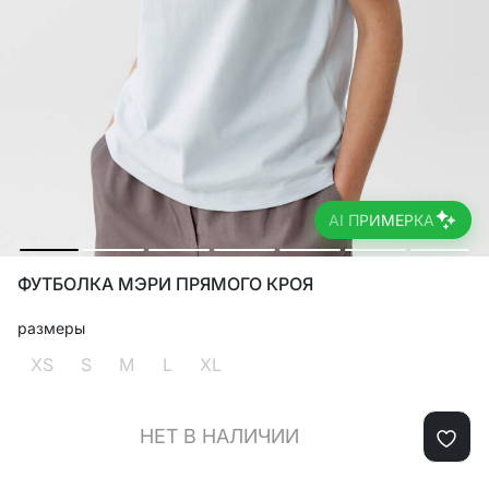
AI ПРИМЕРКА
ФУТБОЛКА МЭРИ ПРЯМОГО КРОЯ
размеры
XS
S
M
L
XL
НЕТ В НАЛИЧИИ