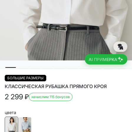
AI ПРИМЕРКА
БОЛЬШИЕ РАЗМЕРЫ
КЛАССИЧЕСКАЯ РУБАШКА ПРЯМОГО КРОЯ
2 299
₽
начислим 115 бонусов
цвета