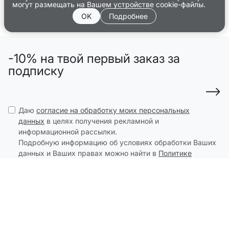
могут размещать на Вашем устройстве cookie-файлы.
OK
Подробнее
-10% на твой первый заказ за
подписку
Даю
согласие на обработку моих персональных
данных
в целях получения рекламной и
информационной рассылки.
Подробную информацию об условиях обработки Ваших
данных и Ваших правах можно найти в
Политике
конфиденциальности
.
Скидка 10% не распространяется на товары со
скидками
МОСКВА
ИНФО