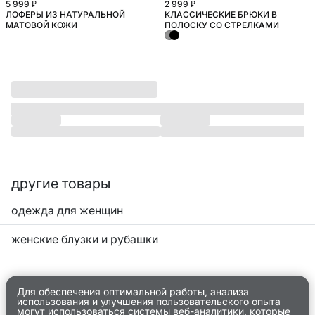
5 999 ₽
2 999 ₽
ЛОФЕРЫ ИЗ НАТУРАЛЬНОЙ
КЛАССИЧЕСКИЕ БРЮКИ В
БОЛЬШИЕ РАЗМЕРЫ
МАТОВОЙ КОЖИ
ПОЛОСКУ СО СТРЕЛКАМИ
другие товары
одежда для женщин
женские блузки и рубашки
Для обеспечения оптимальной работы, анализа
использования и улучшения пользовательского опыта
могут использоваться системы веб-аналитики, которые