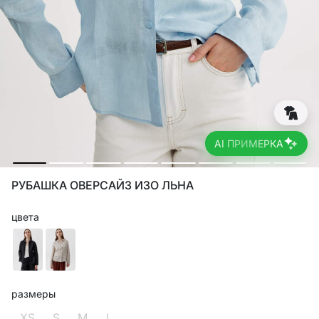
AI ПРИМЕРКА
РУБАШКА ОВЕРСАЙЗ ИЗО ЛЬНА
цвета
размеры
XS
S
M
L