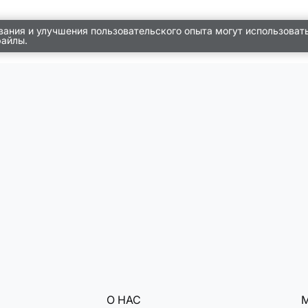
вания и улучшения пользовательского опыта могут использоват
файлы.
О НАС