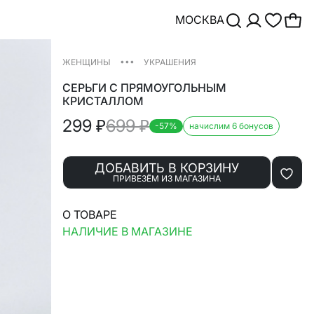
МОСКВА
•••
ЖЕНЩИНЫ
УКРАШЕНИЯ
СЕРЬГИ С ПРЯМОУГОЛЬНЫМ
КРИСТАЛЛОМ
299
₽
699
₽
-57%
начислим 6 бонусов
ДОБАВИТЬ В КОРЗИНУ
ПРИВЕЗЁМ ИЗ МАГАЗИНА
О ТОВАРЕ
НАЛИЧИЕ В МАГАЗИНЕ