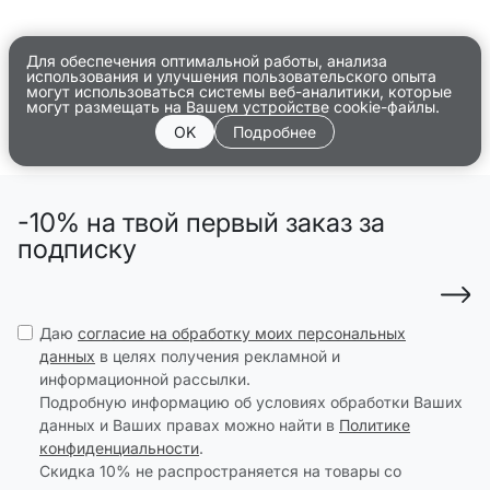
Для обеспечения оптимальной работы, анализа
использования и улучшения пользовательского опыта
могут использоваться системы веб-аналитики, которые
могут размещать на Вашем устройстве cookie-файлы.
OK
Подробнее
-10% на твой первый заказ за
подписку
Даю
согласие на обработку моих персональных
данных
в целях получения рекламной и
информационной рассылки.
Подробную информацию об условиях обработки Ваших
данных и Ваших правах можно найти в
Политике
конфиденциальности
.
Скидка 10% не распространяется на товары со