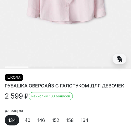
ШКОЛА
РУБАШКА ОВЕРСАЙЗ С ГАЛСТУКОМ ДЛЯ ДЕВОЧЕК
2 599
₽
начислим 130 бонусов
размеры
134
140
146
152
158
164