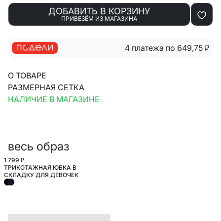
ДОБАВИТЬ В КОРЗИНУ
ПРИВЕЗЁМ ИЗ МАГАЗИНА
4 платежа по 649,75
₽
О ТОВАРЕ
РАЗМЕРНАЯ СЕТКА
НАЛИЧИЕ В МАГАЗИНЕ
весь образ
1 799 ₽
ТРИКОТАЖНАЯ ЮБКА В
ШКОЛА
СКЛАДКУ ДЛЯ ДЕВОЧЕК