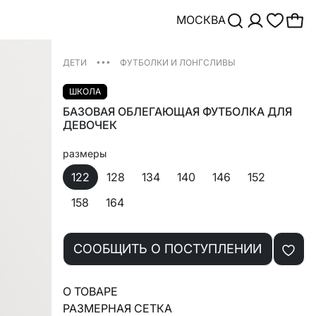
МОСКВА
•••
ДЕТИ
ФУТБОЛКИ И ЛОНГСЛИВЫ
ШКОЛА
БАЗОВАЯ ОБЛЕГАЮЩАЯ ФУТБОЛКА ДЛЯ
ДЕВОЧЕК
размеры
122
128
134
140
146
152
158
164
СООБЩИТЬ О ПОСТУПЛЕНИИ
О ТОВАРЕ
РАЗМЕРНАЯ СЕТКА