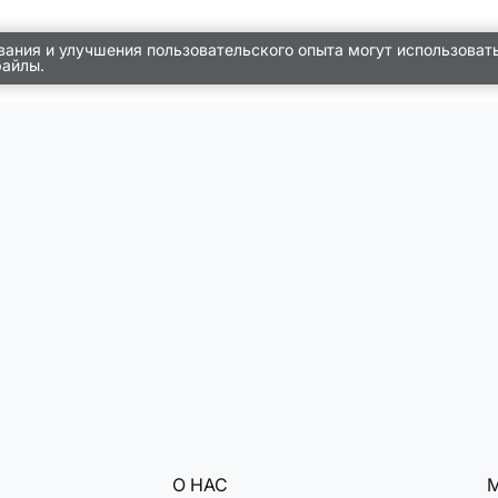
вания и улучшения пользовательского опыта могут использоват
файлы.
О НАС