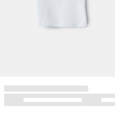
МАЛЬЧИКИ
МАЛЫШИ
только онлайн
ПОДАРОЧНЫЕ СЕРТИФИКАТЫ
КУПАЛЬНЫЙ СЕЗОН
ЛЕТНЯЯ БЕЗМЯТЕЖНОСТЬ
НОВИНКИ
ТЕКСТИЛЬ
ПОСУДА
ДЕКОР
АРОМАТЫ ДЛЯ ДОМА
ХРАНЕНИЕ
КАНЦЕЛЯРИЯ
ВАННАЯ
ДЕТСТВО