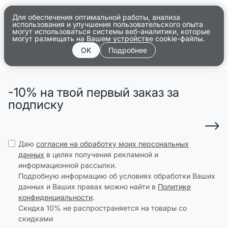
Для обеспечения оптимальной работы, анализа
использования и улучшения пользовательского опыта
могут использоваться системы веб-аналитики, которые
могут размещать на Вашем устройстве cookie-файлы.
OK
Подробнее
-10% на твой первый заказ за
подписку
Даю
согласие на обработку моих персональных
данных
в целях получения рекламной и
информационной рассылки.
Подробную информацию об условиях обработки Ваших
данных и Ваших правах можно найти в
Политике
конфиденциальности
.
Скидка 10% не распространяется на товары со
скидками