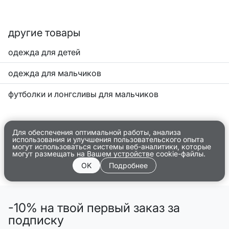
другие товары
одежда для детей
одежда для мальчиков
футболки и лонгсливы для мальчиков
Для обеспечения оптимальной работы, анализа
использования и улучшения пользовательского опыта
могут использоваться системы веб-аналитики, которые
могут размещать на Вашем устройстве cookie-файлы.
OK
Подробнее
-10% на твой первый заказ за
подписку