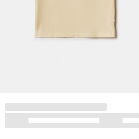
ПОДАРОЧНЫЕ СЕРТИФИКАТЫ
КУПАЛЬНЫЙ СЕЗОН
ЛЕТНЯЯ БЕЗМЯТЕЖНОСТЬ
НОВИНКИ
ТЕКСТИЛЬ
ПОСУДА
ДЕКОР
АРОМАТЫ ДЛЯ ДОМА
ХРАНЕНИЕ
КАНЦЕЛЯРИЯ
ВАННАЯ
ДЕТСТВО
ПО КОМНАТАМ