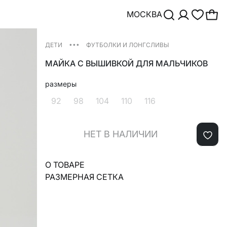
МОСКВА
•••
ДЕТИ
ФУТБОЛКИ И ЛОНГСЛИВЫ
МАЙКА С ВЫШИВКОЙ ДЛЯ МАЛЬЧИКОВ
размеры
92
98
104
110
116
НЕТ В НАЛИЧИИ
О ТОВАРЕ
РАЗМЕРНАЯ СЕТКА