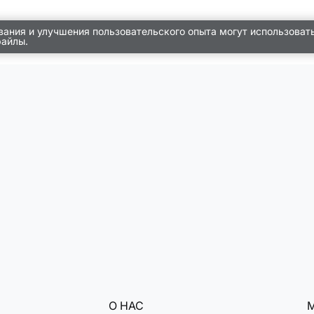
вания и улучшения пользовательского опыта могут использоват
файлы.
О НАС