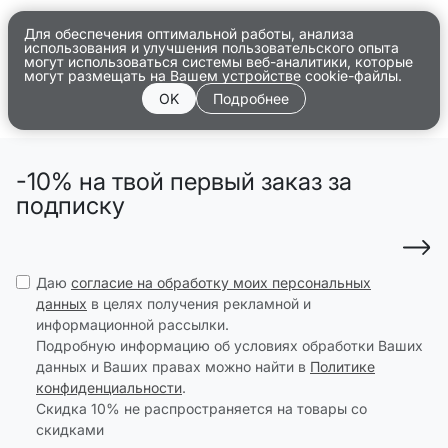
Для обеспечения оптимальной работы, анализа
использования и улучшения пользовательского опыта
могут использоваться системы веб-аналитики, которые
могут размещать на Вашем устройстве cookie-файлы.
OK
Подробнее
-10% на твой первый заказ за
подписку
Даю
согласие на обработку моих персональных
данных
в целях получения рекламной и
информационной рассылки.
Подробную информацию об условиях обработки Ваших
данных и Ваших правах можно найти в
Политике
конфиденциальности
.
Скидка 10% не распространяется на товары со
скидками