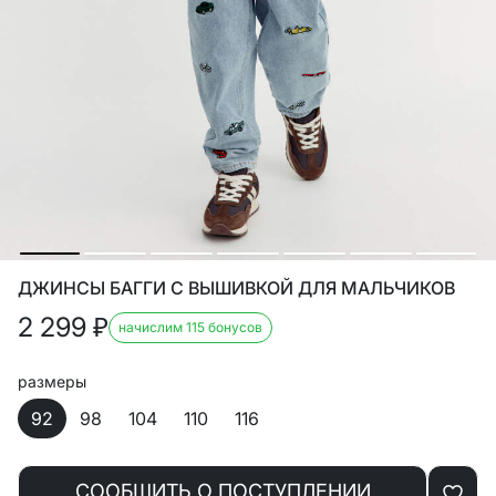
ДЖИНСЫ БАГГИ С ВЫШИВКОЙ ДЛЯ МАЛЬЧИКОВ
2 299
₽
начислим 115 бонусов
размеры
92
98
104
110
116
СООБЩИТЬ О ПОСТУПЛЕНИИ