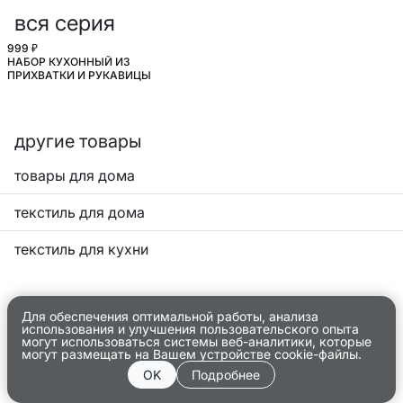
вся серия
999 ₽
НАБОР КУХОННЫЙ ИЗ
ПРИХВАТКИ И РУКАВИЦЫ
другие товары
товары для дома
текстиль для дома
текстиль для кухни
Для обеспечения оптимальной работы, анализа
использования и улучшения пользовательского опыта
могут использоваться системы веб-аналитики, которые
могут размещать на Вашем устройстве cookie-файлы.
OK
Подробнее