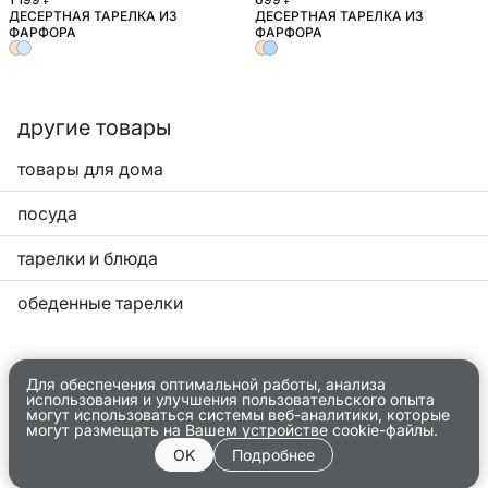
ДЕСЕРТНАЯ ТАРЕЛКА ИЗ
ДЕСЕРТНАЯ ТАРЕЛКА ИЗ
ФАРФОРА
ФАРФОРА
другие товары
товары для дома
посуда
тарелки и блюда
обеденные тарелки
Для обеспечения оптимальной работы, анализа
использования и улучшения пользовательского опыта
могут использоваться системы веб-аналитики, которые
могут размещать на Вашем устройстве cookie-файлы.
OK
Подробнее